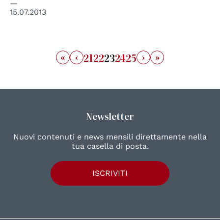
15.07.2013
«
‹
›
»
21
22
23
24
25
Newsletter
Nuovi contenuti e news mensili direttamente nella
tua casella di posta.
ISCRIVITI