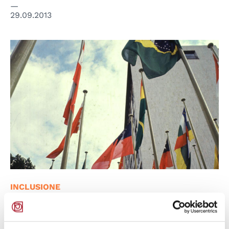
29.09.2013
© UNESCO
INCLUSIONE
UNESCO: Conferenza
internazionale sull'inclusione