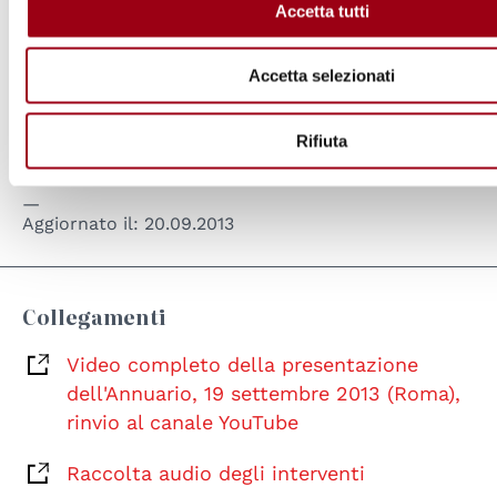
Fax: 06.6706.2947 E_mail:
Accetta tutti
accrediti.stampa@senato.it
Accetta selezionati
Per gli uomini sono obbligatorie giacca e
Rifiuta
cravatta.
Aggiornato il:
20.09.2013
Collegamenti
Video completo della presentazione
dell'Annuario, 19 settembre 2013 (Roma),
rinvio al canale YouTube
Raccolta audio degli interventi