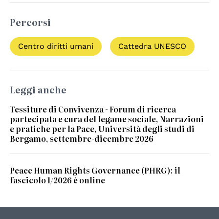
Percorsi
Centro diritti umani
Cattedra UNESCO
Leggi anche
Tessiture di Convivenza - Forum di ricerca
partecipata e cura del legame sociale, Narrazioni
e pratiche per la Pace, Università degli studi di
Bergamo, settembre-dicembre 2026
Peace Human Rights Governance (PHRG): il
fascicolo 1/2026 è online