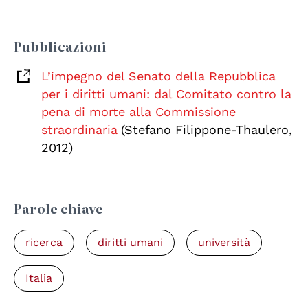
Pubblicazioni
L’impegno del Senato della Repubblica
per i diritti umani: dal Comitato contro la
pena di morte alla Commissione
straordinaria
(Stefano Filippone-Thaulero,
2012)
Parole chiave
ricerca
diritti umani
università
Italia