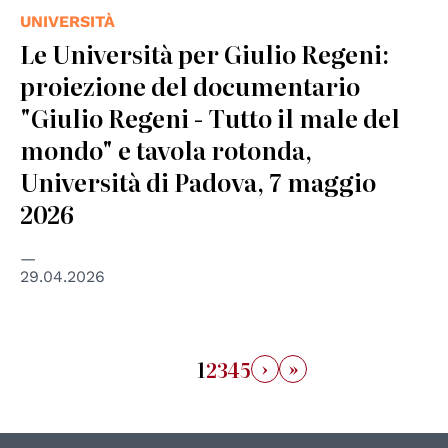
UNIVERSITÀ
Le Università per Giulio Regeni:
proiezione del documentario
"Giulio Regeni - Tutto il male del
mondo" e tavola rotonda,
Università di Padova, 7 maggio
2026
29.04.2026
›
»
1
2
3
4
5