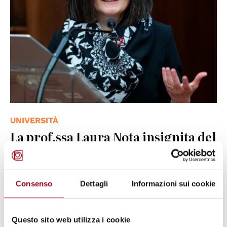
UNIVERSITÀ
La prof.ssa Laura Nota insignita del
Dottorato honoris causa
dall’Università di Losanna
Consenso
Dettagli
Informazioni sui cookie
01.06.2026
Questo sito web utilizza i cookie