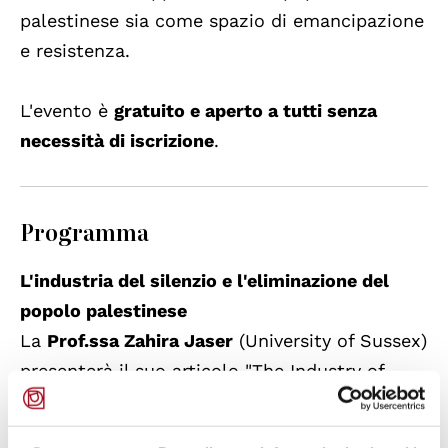
palestinese sia come spazio di emancipazione
e resistenza.
L'evento è
gratuito e aperto a tutti senza
necessità di iscrizione
.
Programma
L'industria del silenzio e l'eliminazione del
popolo palestinese
La
Prof.ssa Zahira Jaser
(University of Sussex)
presenterà il suo articolo "The Industry of
Silence: The Ongoing Nakba and the
Racialization of Palestinians", analizzando le