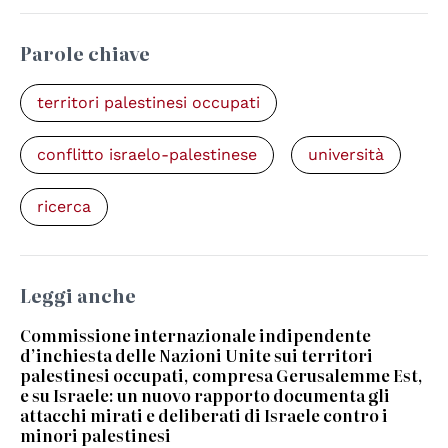
Parole chiave
territori palestinesi occupati
conflitto israelo-palestinese
università
ricerca
Leggi anche
Commissione internazionale indipendente
d’inchiesta delle Nazioni Unite sui territori
palestinesi occupati, compresa Gerusalemme Est,
e su Israele: un nuovo rapporto documenta gli
attacchi mirati e deliberati di Israele contro i
minori palestinesi