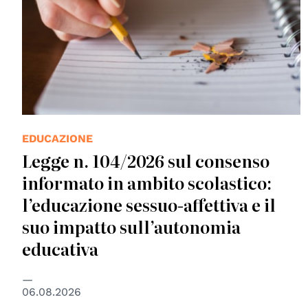
EDUCAZIONE
Legge n. 104/2026 sul consenso
informato in ambito scolastico:
l’educazione sessuo-affettiva e il
suo impatto sull’autonomia
educativa
06.08.2026