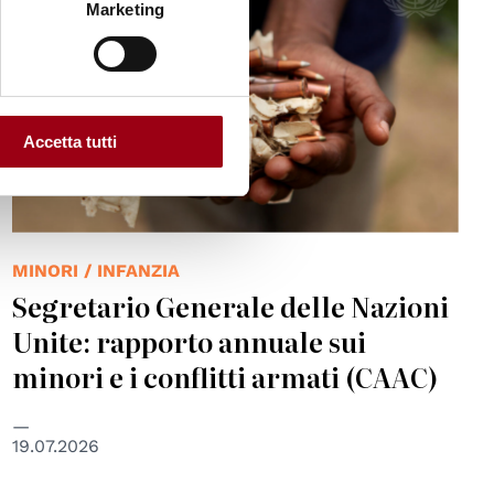
Marketing
Accetta tutti
MINORI / INFANZIA
Segretario Generale delle Nazioni
Unite: rapporto annuale sui
minori e i conflitti armati (CAAC)
19.07.2026