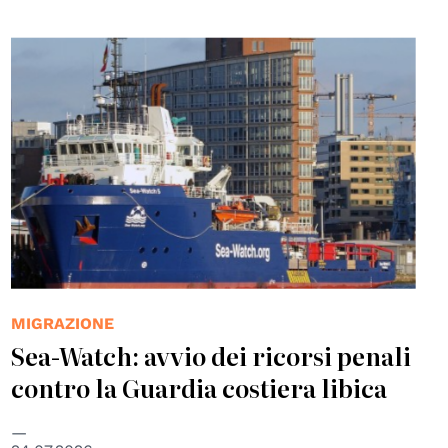
© Wolfgang Fricke
MIGRAZIONE
Sea-Watch: avvio dei ricorsi penali
contro la Guardia costiera libica