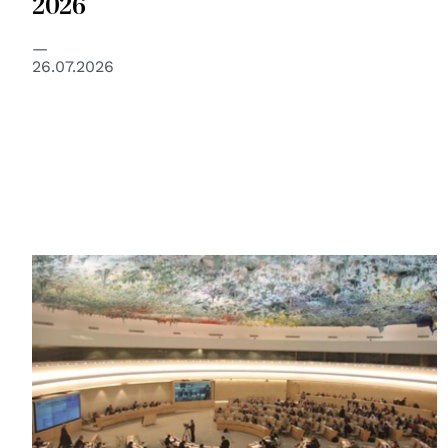
2026
26.07.2026
© UN Photo/Jess Hoffman