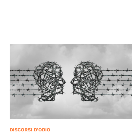
© Council of Europe
DISCORSI D'ODIO