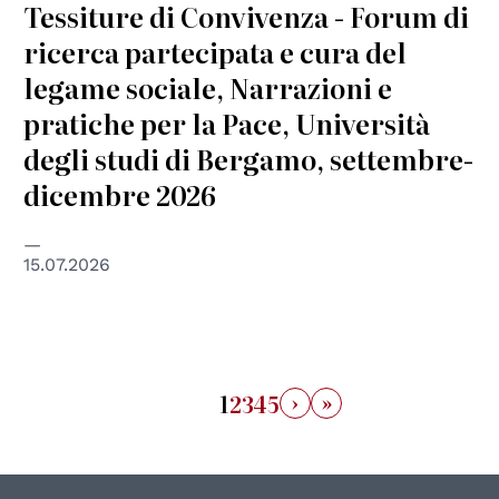
Tessiture di Convivenza - Forum di
ricerca partecipata e cura del
legame sociale, Narrazioni e
pratiche per la Pace, Università
degli studi di Bergamo, settembre-
dicembre 2026
15.07.2026
›
»
1
2
3
4
5