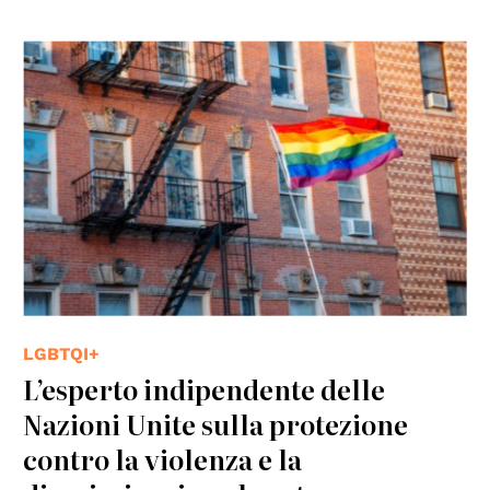
© CC BY-SA 2.0
LGBTQI+
L’esperto indipendente delle
Nazioni Unite sulla protezione
contro la violenza e la