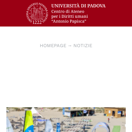
HOMEPAGE
NOTIZIE
© Waterworld