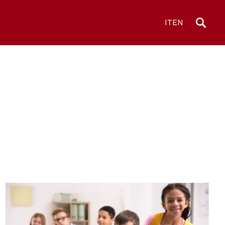
IT
EN