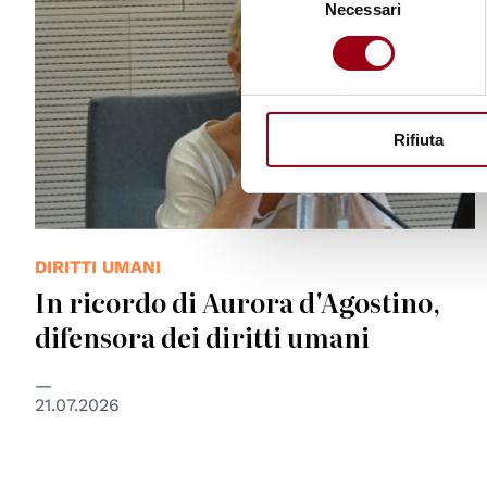
Necessari
del
consenso
Rifiuta
DIRITTI UMANI
In ricordo di Aurora d'Agostino,
difensora dei diritti umani
21.07.2026