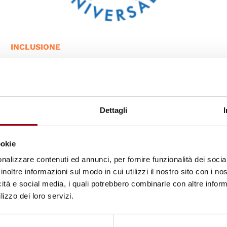
INCLUSIONE
I diritti diventano reali nelle
relazioni
Dettagli
22.07.2026
ookie
nalizzare contenuti ed annunci, per fornire funzionalità dei socia
inoltre informazioni sul modo in cui utilizzi il nostro sito con i n
icità e social media, i quali potrebbero combinarle con altre inform
lizzo dei loro servizi.