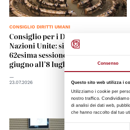
CONSIGLIO DIRITTI UMANI
Consiglio per i Diritti Umani delle
Nazioni Unite: si è tenuta la
62esima sessione ordinaria dal 15
giugno all’8 luglio 2026
Consenso
23.07.2026
Questo sito web utilizza i c
Utilizziamo i cookie per perso
nostro traffico. Condividiamo 
di analisi dei dati web, pubbl
che hanno raccolto dal tuo uti
Selezione