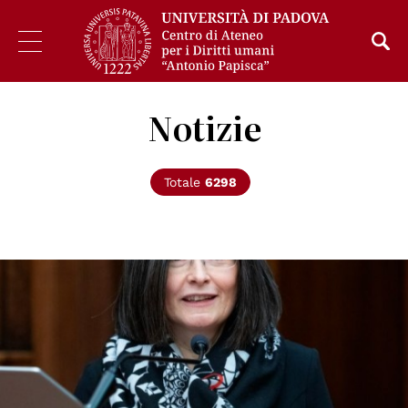
Notizie
Totale
6298