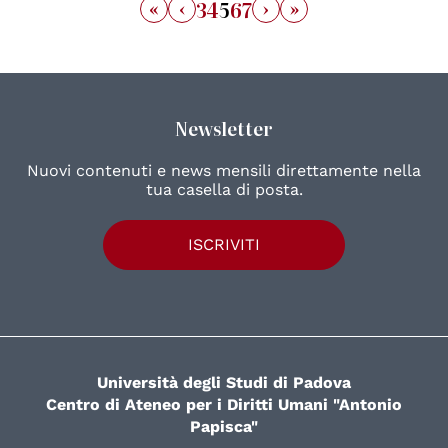
«
‹
›
»
3
4
5
6
7
Newsletter
Nuovi contenuti e news mensili direttamente nella
tua casella di posta.
ISCRIVITI
Università degli Studi di Padova
Centro di Ateneo per i Diritti Umani "Antonio
Papisca"