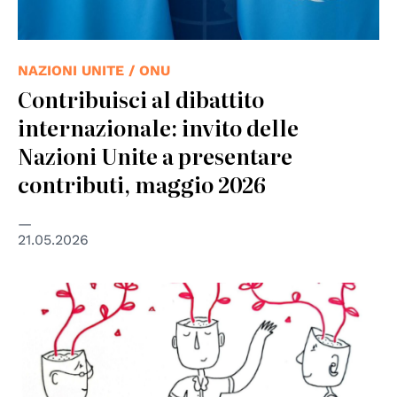
NAZIONI UNITE / ONU
Contribuisci al dibattito
internazionale: invito delle
Nazioni Unite a presentare
contributi, maggio 2026
21.05.2026
© disegno di Greta Bombardieri, instagram
@grugretabombardieri