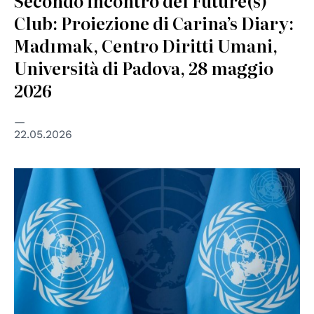
Secondo incontro del Future(s)
Club: Proiezione di Carina’s Diary:
Madımak, Centro Diritti Umani,
Università di Padova, 28 maggio
2026
22.05.2026
© UN photos