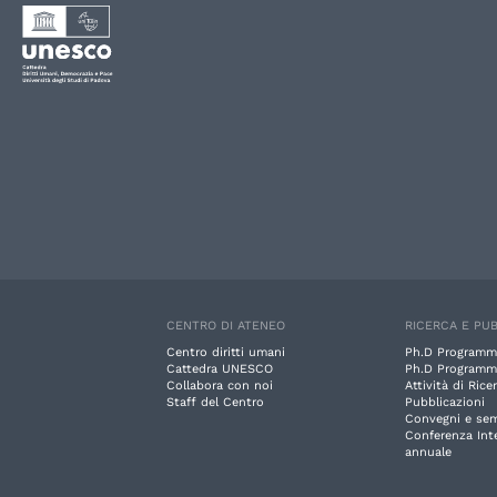
CENTRO DI ATENEO
RICERCA E PUB
Centro diritti umani
Ph.D Programm
Cattedra UNESCO
Ph.D Programm
Collabora con noi
Attività di Rice
Staff del Centro
Pubblicazioni
Convegni e sem
Conferenza Int
annuale