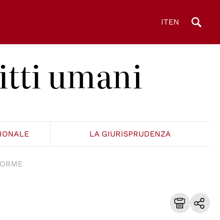
IT
EN
itti umani
ZIONALE
LA GIURISPRUDENZA
NORME