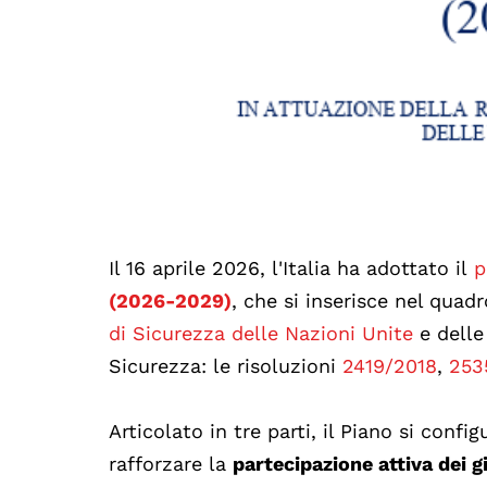
Il 16 aprile 2026, l'Italia ha adottato il
p
(2026-2029)
, che si inserisce nel quad
di Sicurezza delle Nazioni Unite
e delle
Sicurezza: le risoluzioni
2419/2018
,
253
Articolato in tre parti, il Piano si con
rafforzare la
partecipazione attiva dei g