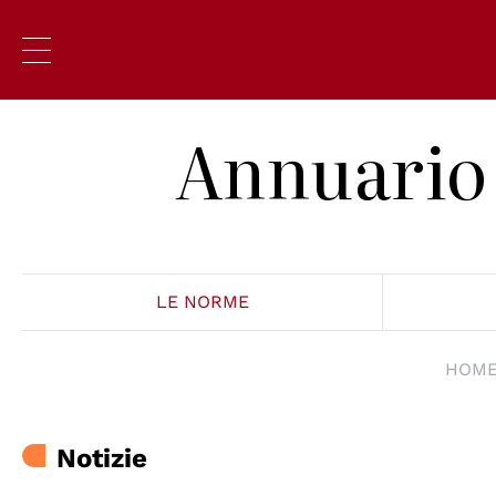
Annuario 
LE NORME
HOME
Notizie