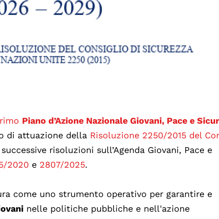
rimo
Piano d’Azione Nazionale Giovani, Pace e Sicu
ro di attuazione della
Risoluzione 2250/2015 del Con
 successive risoluzioni sull’Agenda Giovani, Pace e
5/2020
e
2807/2025
.
figura come uno strumento operativo per garantire e
iovani
nelle politiche pubbliche e nell'azione