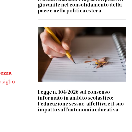
giovanile nel consolidamento della
pace e nella politica estera
© CC
rezza
siglio
Legge n. 104/2026 sul consenso
informato in ambito scolastico:
l’educazione sessuo-affettiva e il suo
impatto sull’autonomia educativa