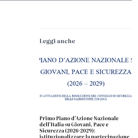
Leggi anche
Primo Piano d'Azione Nazionale
dell'Italia su Giovani, Pace e
Sicurezza (2026-2029):
istituzionalizzare la partecipazione