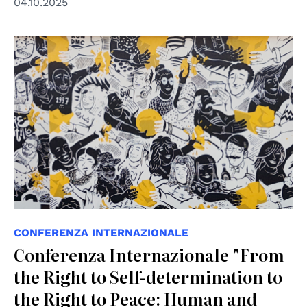
04.10.2025
© NSN997 Newpolitan street artivism -
https://www.nsn997.it/
CONFERENZA INTERNAZIONALE
Conferenza Internazionale "From
the Right to Self-determination to
the Right to Peace: Human and