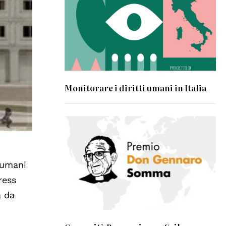
Monitorare i diritti umani in Italia
i umani
ress
a da