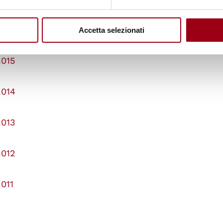
2016
Accetta selezionati
2015
2014
2013
2012
2011