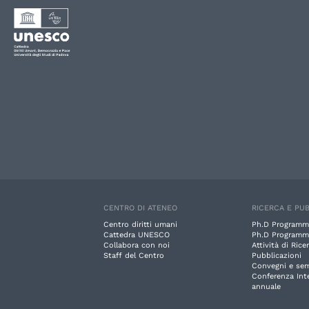
CENTRO DI ATENEO
RICERCA E PUB
Centro diritti umani
Ph.D Programm
Cattedra UNESCO
Ph.D Programm
Collabora con noi
Attività di Rice
Staff del Centro
Pubblicazioni
Convegni e sem
Conferenza Int
annuale