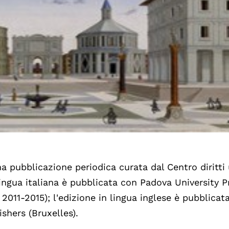
una pubblicazione periodica curata dal Centro diritt
 lingua italiana è pubblicata con Padova University P
i 2011-2015); l'edizione in lingua inglese è pubblicat
shers (Bruxelles).