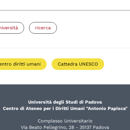
niversità
ricerca
entro diritti umani
Cattedra UNESCO
Università degli Studi di Padova
Centro di Ateneo per i Diritti Umani "Antonio Papisca"
Complesso Universitario
Via Beato Pellegrino, 28 - 35137 Padova