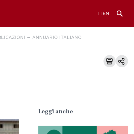
IT
EN
LICAZIONI
ANNUARIO ITALIANO
Leggi anche