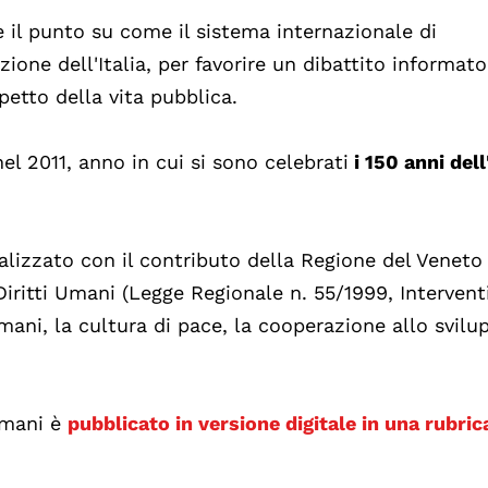
e il punto su come il sistema internazionale di
zione dell'Italia, per favorire un dibattito informato
etto della vita pubblica.
el 2011, anno in cui si sono celebrati
i 150 anni dell
realizzato con il contributo della Regione del Veneto
 Diritti Umani (Legge Regionale n. 55/1999, Intervent
umani, la cultura di pace, la cooperazione allo svilu
 umani è
pubblicato in versione digitale in una rubric