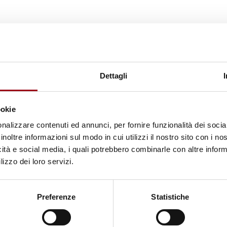
 2022
Dettagli
2021
ookie
nalizzare contenuti ed annunci, per fornire funzionalità dei socia
 2020
inoltre informazioni sul modo in cui utilizzi il nostro sito con i n
icità e social media, i quali potrebbero combinarle con altre inform
lizzo dei loro servizi.
2019
2018
Preferenze
Statistiche
2017