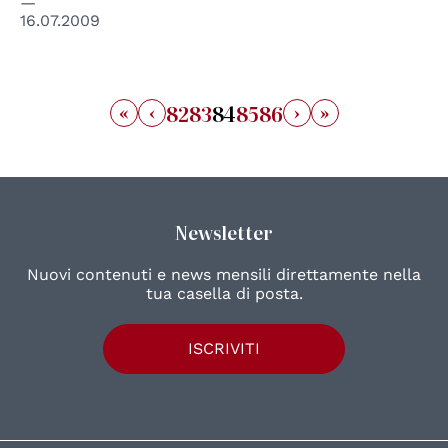
16.07.2009
«
‹
›
»
82
83
84
85
86
Newsletter
Nuovi contenuti e news mensili direttamente nella
tua casella di posta.
ISCRIVITI