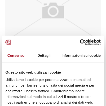
DIRITTI UMANI
Incontri con il Dr. Abol-Hassan
Consenso
Dettagli
Informazioni sui cookie
Bani-Sadr
Questo sito web utilizza i cookie
16.07.2009
Utilizziamo i cookie per personalizzare contenuti ed
annunci, per fornire funzionalità dei social media e per
analizzare il nostro traffico. Condividiamo inoltre
informazioni sul modo in cui utilizzi il nostro sito con i
nostri partner che si occupano di analisi dei dati web,