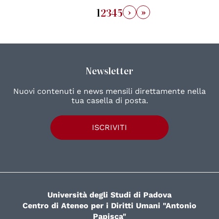
›
»
1
2
3
4
5
Newsletter
Nuovi contenuti e news mensili direttamente nella
tua casella di posta.
ISCRIVITI
Università degli Studi di Padova
Centro di Ateneo per i Diritti Umani "Antonio
Papisca"