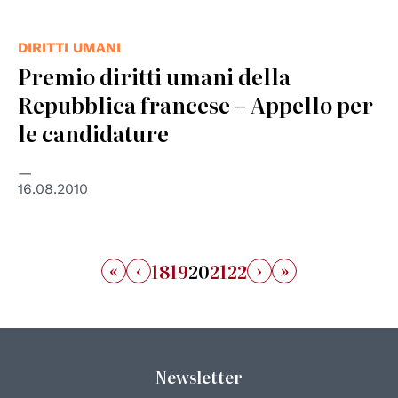
DIRITTI UMANI
Premio diritti umani della
Repubblica francese – Appello per
le candidature
16.08.2010
«
‹
›
»
18
19
20
21
22
Newsletter