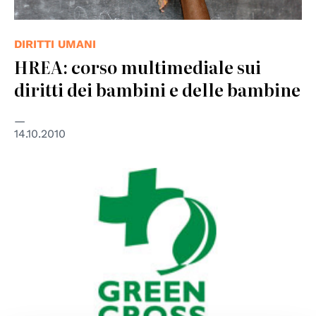
DIRITTI UMANI
HREA: corso multimediale sui
diritti dei bambini e delle bambine
14.10.2010
© Green Cross