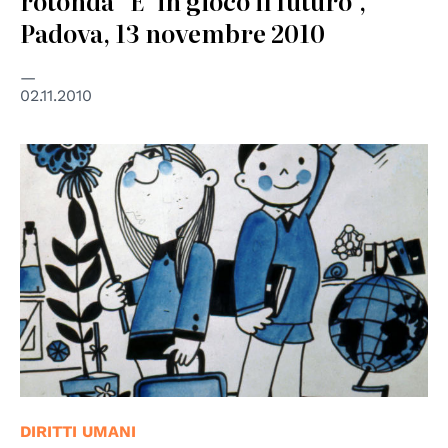
rotonda "E' in gioco il futuro",
Padova, 13 novembre 2010
02.11.2010
© UNESCO
DIRITTI UMANI