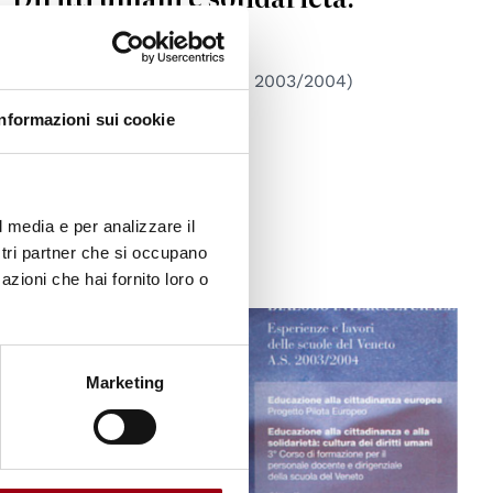
percorsi operativi
2° Corso di formazione (a.s. 2003/2004)
06.10.2009
Informazioni sui cookie
l media e per analizzare il
ostri partner che si occupano
azioni che hai fornito loro o
Marketing