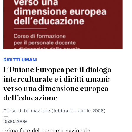
DIRITTI UMANI
L’Unione Europea per il dialogo
interculturale e i diritti umani:
verso una dimensione europea
dell’educazione
Corso di formazione (febbraio - aprile 2008)
05.10.2009
Prima fase del percorso nazionale