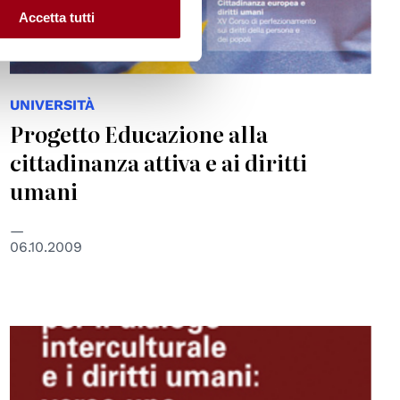
Accetta tutti
UNIVERSITÀ
Progetto Educazione alla
cittadinanza attiva e ai diritti
umani
06.10.2009
© Centro Diritti Umani - Università di Padova