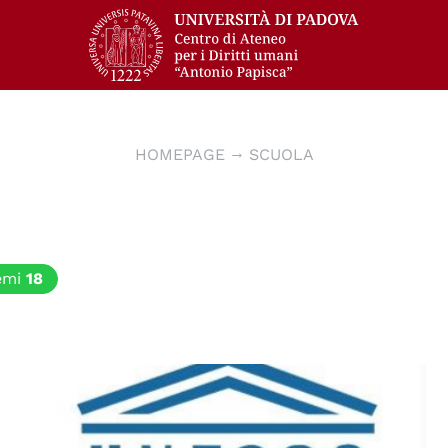
HOMEPAGE
SCUOLA
emi
18
© UNESCO