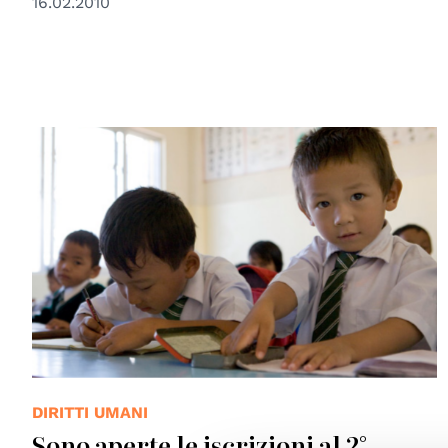
16.02.2010
© UNESCO
DIRITTI UMANI
Sono aperte le iscrizioni al 2°