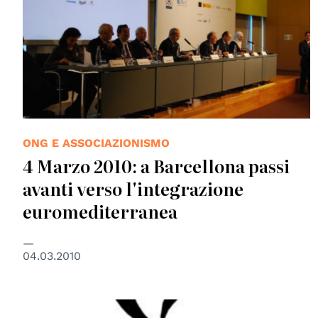
ONG E ASSOCIAZIONISMO
4 Marzo 2010: a Barcellona passi
avanti verso l'integrazione
euromediterranea
04.03.2010
© Amnesty International