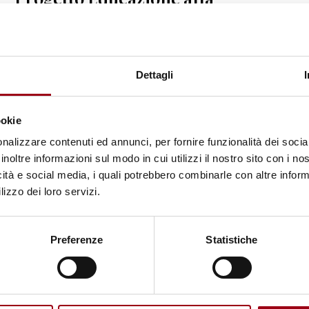
cittadinanza europea
06.10.2009
Dettagli
ookie
nalizzare contenuti ed annunci, per fornire funzionalità dei socia
inoltre informazioni sul modo in cui utilizzi il nostro sito con i n
icità e social media, i quali potrebbero combinarle con altre inform
lizzo dei loro servizi.
Preferenze
Statistiche