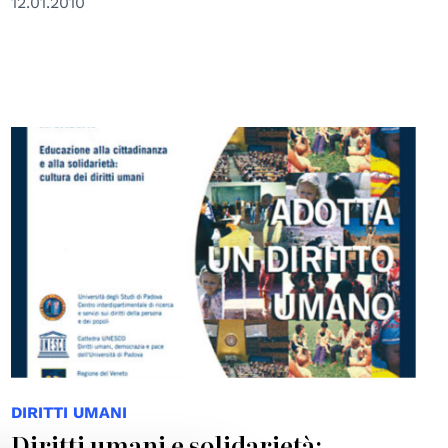
12.01.2010
DIRITTI UMANI
Diritti umani e solidarietà: