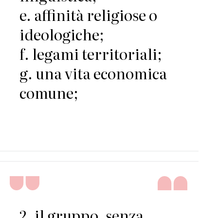
e. affinità religiose o
ideologiche;
f. legami territoriali;
g. una vita economica
comune;
2. il gruppo, senza