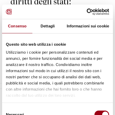
diritti degli stati:
principio di jus cogens
per l’implementazione
Consenso
Dettagli
Informazioni sui cookie
dei diritti umani
internazionalmente
Questo sito web utilizza i cookie
riconosciuti;
Utilizziamo i cookie per personalizzare contenuti ed
annunci, per fornire funzionalità dei social media e per
analizzare il nostro traffico. Condividiamo inoltre
informazioni sul modo in cui utilizzi il nostro sito con i
nostri partner che si occupano di analisi dei dati web,
pubblicità e social media, i quali potrebbero combinarle
con altre informazioni che hai fornito loro o che hanno
raccolto dal tuo utilizzo dei loro servizi.
Selezione
Necessari