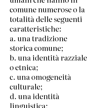
comune numerose o la
totalità delle seguenti
caratteristiche:
a. una tradizione
storica comune;
b. una identità razziale
o etnica;
c. una omogeneità
culturale;
d. una identità
linguistica;