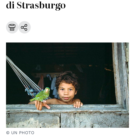
di Strasburgo
© UN PHOTO