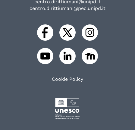
centro.dirittiumani@unipd.it
centro.dirittiumani@pec.unipd.it
Cookie Policy