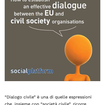
“Dialogo civile” è una di quelle espressioni
che, insieme con “società civile”, ricorre