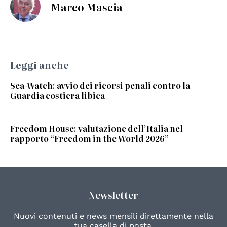
Marco Mascia
Leggi anche
Sea-Watch: avvio dei ricorsi penali contro la
Guardia costiera libica
Freedom House: valutazione dell’Italia nel
rapporto “Freedom in the World 2026”
Newsletter
Nuovi contenuti e news mensili direttamente nella
tua casella di posta.