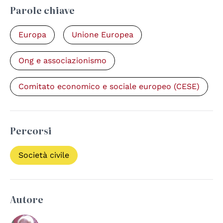
Parole chiave
Europa
Unione Europea
Ong e associazionismo
Comitato economico e sociale europeo (CESE)
Percorsi
Società civile
Autore