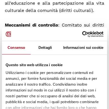
all’educazione e alla partecipazione alla vita
culturale della comunità (diritti culturali).
Meccanismi di controllo
: Comitato sui diritti
economici, sociali e culturali
Diversamente dal Patto sui diritti civili e
politici, il Patto sui diritti economici, sociali e
Consenso
Dettagli
Informazioni sui cookie
culturali non prevedeva in origine nessuno
specifico comitato di controllo. Solo nel 1985
Questo sito web utilizza i cookie
il Consiglio Economico e Sociale delle NU
Utilizziamo i cookie per personalizzare contenuti ed
(ECOSOC) decise di istituire il Comitato sui
annunci, per fornire funzionalità dei social media e per
diritti economici, sociali e culturali (CESCR),
analizzare il nostro traffico. Condividiamo inoltre
informazioni sul modo in cui utilizzi il nostro sito con i
composto da 18 esperti indipendenti incaricati
nostri partner che si occupano di analisi dei dati web,
di monitorare l’implementazione del Patto da
pubblicità e social media, i quali potrebbero combinarle
parte degli Stati, analizzando i rapporti
con altre informazioni che hai fornito loro o che hanno