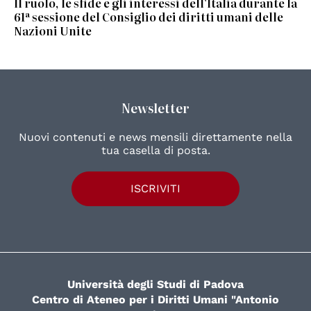
Il ruolo, le sfide e gli interessi dell'Italia durante la
61ª sessione del Consiglio dei diritti umani delle
Nazioni Unite
Newsletter
Nuovi contenuti e news mensili direttamente nella
tua casella di posta.
ISCRIVITI
Università degli Studi di Padova
Centro di Ateneo per i Diritti Umani "Antonio