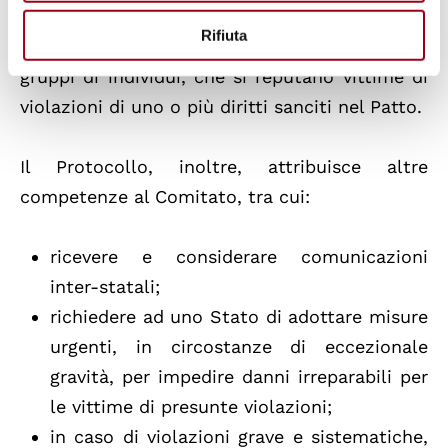
Comitato a ricevere e considerare
Rifiuta
comunicazioni provenienti da individui, o
gruppi di individui, che si reputano vittime di
violazioni di uno o più diritti sanciti nel Patto.
Il Protocollo, inoltre, attribuisce altre
competenze al Comitato, tra cui:
ricevere e considerare comunicazioni
inter-statali;
richiedere ad uno Stato di adottare misure
urgenti, in circostanze di eccezionale
gravità, per impedire danni irreparabili per
le vittime di presunte violazioni;
in caso di violazioni grave e sistematiche,