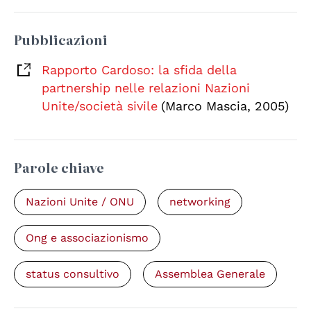
Pubblicazioni
Rapporto Cardoso: la sfida della
partnership nelle relazioni Nazioni
Unite/società sivile
(Marco Mascia, 2005)
Parole chiave
Nazioni Unite / ONU
networking
Ong e associazionismo
status consultivo
Assemblea Generale