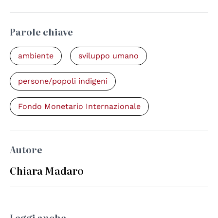
Parole chiave
ambiente
sviluppo umano
persone/popoli indigeni
Fondo Monetario Internazionale
Autore
Chiara Madaro
Leggi anche