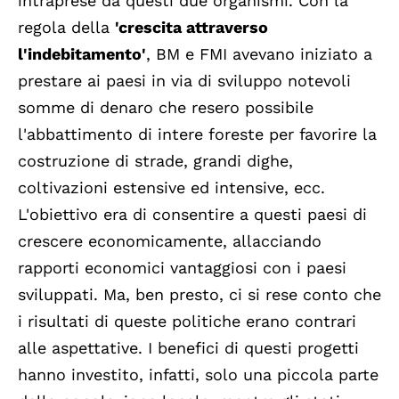
intraprese da questi due organismi. Con la
regola della
'crescita attraverso
l'indebitamento'
, BM e FMI avevano iniziato a
prestare ai paesi in via di sviluppo notevoli
somme di denaro che resero possibile
l'abbattimento di intere foreste per favorire la
costruzione di strade, grandi dighe,
coltivazioni estensive ed intensive, ecc.
L'obiettivo era di consentire a questi paesi di
crescere economicamente, allacciando
rapporti economici vantaggiosi con i paesi
sviluppati. Ma, ben presto, ci si rese conto che
i risultati di queste politiche erano contrari
alle aspettative. I benefici di questi progetti
hanno investito, infatti, solo una piccola parte