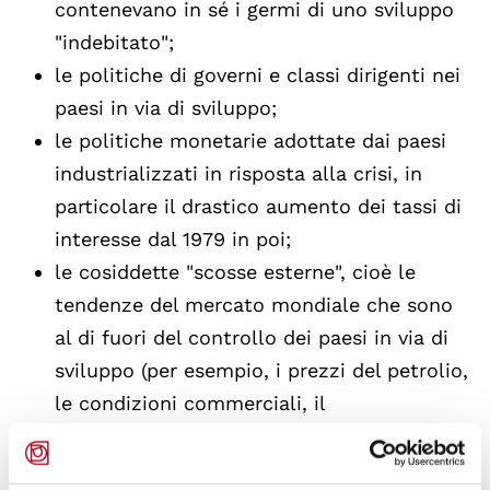
contenevano in sé i germi di uno sviluppo
"indebitato";
le politiche di governi e classi dirigenti nei
paesi in via di sviluppo;
le politiche monetarie adottate dai paesi
industrializzati in risposta alla crisi, in
particolare il drastico aumento dei tassi di
interesse dal 1979 in poi;
le cosiddette "scosse esterne", cioè le
tendenze del mercato mondiale che sono
al di fuori del controllo dei paesi in via di
sviluppo (per esempio, i prezzi del petrolio,
le condizioni commerciali, il
protezionismo nei paesi industrializzati, i
forti aumenti dei tassi di interesse, ecc.).