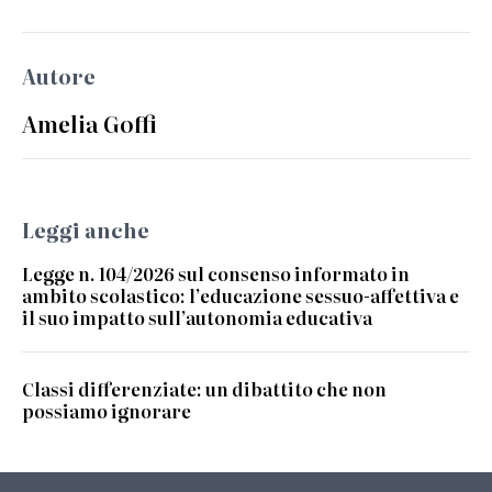
Autore
Amelia Goffi
Leggi anche
Legge n. 104/2026 sul consenso informato in
ambito scolastico: l’educazione sessuo-affettiva e
il suo impatto sull’autonomia educativa
Classi differenziate: un dibattito che non
possiamo ignorare