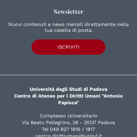
Newsletter
Nuovi contenuti e news mensili direttamente nella
tua casella di posta.
ISCRIVITI
Università degli Studi di Padova
Centro di Ateneo per i Diritti Umani "Antonio
Papisca"
Complesso Universitario
Via Beato Pellegrino, 28 - 35137 Padova
Tel 049 827 1816 / 1817
centro.dirittiumani@unipd.it