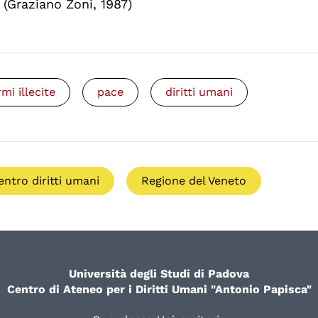
(Graziano Zoni, 1987)
rmi illecite
pace
diritti umani
entro diritti umani
Regione del Veneto
Università degli Studi di Padova
Centro di Ateneo per i Diritti Umani "Antonio Papisca"