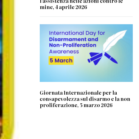
l'assistenza nelle azioni contro le
mine, 4 aprile 2026
© United Nations Office for Disarmament
Affairs
Giornata Internazionale per la
consapevolezza sul disarmo e la non
proliferazione, 5 marzo 2026