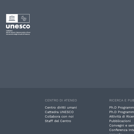
CENTRO DI ATENEO
RICERCA E PUB
Centro diritti umani
Ph.D Programm
Cattedra UNESCO
Ph.D Programm
Collabora con noi
Attività di Rice
Staff del Centro
Pubblicazioni
Convegni e sem
Conferenza Int