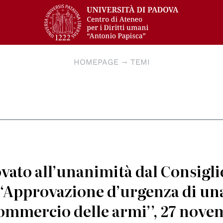
HOMEPAGE
TEMI
vato all’unanimità dal Consigli
 “Approvazione d’urgenza di un
 commercio delle armi’’, 27 nov