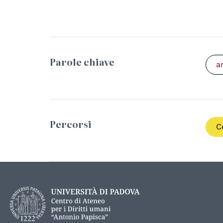
Parole chiave
a
Percorsi
C