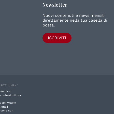
Newsletter
Nuovi contenuti e news mensili
direttamente nella tua casella di
posta.
ISCRIVITI
IRITTI UMANI"
'Archivio
: infrastruttura
C del Veneto
ionali
ersone con