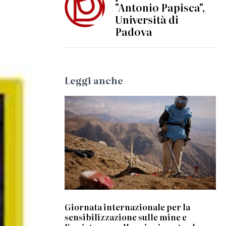
"Antonio Papisca",
Università di
Padova
Leggi anche
Giornata internazionale per la
sensibilizzazione sulle mine e