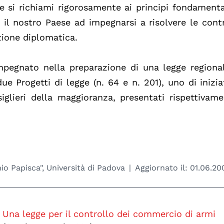
 si richiami rigorosamente ai principi fondamenta
il nostro Paese ad impegnarsi a risolvere le cont
azione diplomatica.
mpegnato nella preparazione di una legge regiona
e Progetti di legge (n. 64 e n. 201), uno di inizia
siglieri della maggioranza, presentati rispettivam
io Papisca", Università di Padova
Aggiornato il:
01.06.20
Una legge per il controllo dei commercio di armi