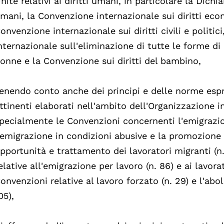
nite relativi ai diritti umani, in particolare la Dichi
mani, la Convenzione internazionale sui diritti econo
onvenzione internazionale sui diritti civili e politic
nternazionale sull'eliminazione di tutte le forme di
onne e la Convenzione sui diritti del bambino,
enendo conto anche dei principi e delle norme esp
ttinenti elaborati nell'ambito dell'Organizzazione i
pecialmente le Convenzioni concernenti l'emigrazio
'emigrazione in condizioni abusive e la promozione 
pportunità e trattamento dei lavoratori migranti (n
elative all'emigrazione per lavoro (n. 86) e ai lavorat
onvenzioni relative al lavoro forzato (n. 29) e l'abol
05),