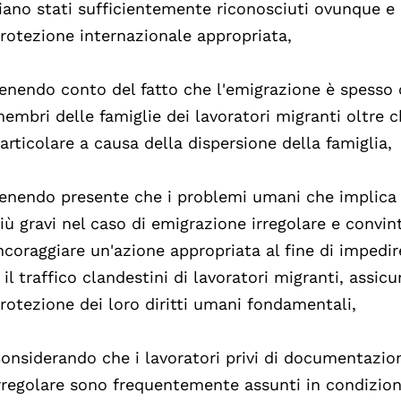
iano stati sufficientemente riconosciuti ovunque e
rotezione internazionale appropriata,
enendo conto del fatto che l'emigrazione è spesso c
embri delle famiglie dei lavoratori migranti oltre ch
articolare a causa della dispersione della famiglia,
enendo presente che i problemi umani che implica
iù gravi nel caso di emigrazione irregolare e convin
ncoraggiare un'azione appropriata al fine di impedi
 il traffico clandestini di lavoratori migranti, assi
rotezione dei loro diritti umani fondamentali,
onsiderando che i lavoratori privi di documentazio
rregolare sono frequentemente assunti in condizion