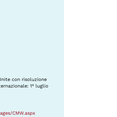
Unite con risoluzione
ernazionale: 1° luglio
/Pages/CMW.aspx