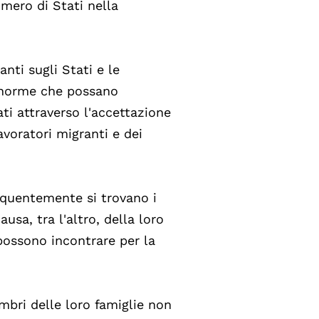
mero di Stati nella
anti sugli Stati e le
e norme che possano
ti attraverso l'accettazione
avoratori migranti e dei
requentemente si trovano i
usa, tra l'altro, della loro
 possono incontrare per la
embri delle loro famiglie non