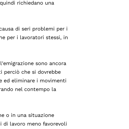
 quindi richiedano una
ausa di seri problemi per i
e per i lavoratori stessi, in
 l'emigrazione sono ancora
ti perciò che si dovrebbe
re ed eliminare i movimenti
curando nel contempo la
ne o in una situazione
i di lavoro meno favorevoli