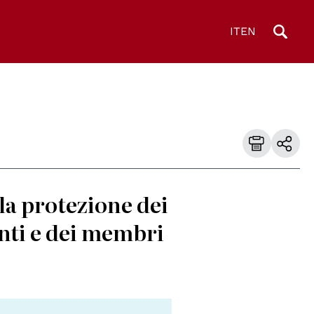
IT
EN
la protezione dei
ranti e dei membri