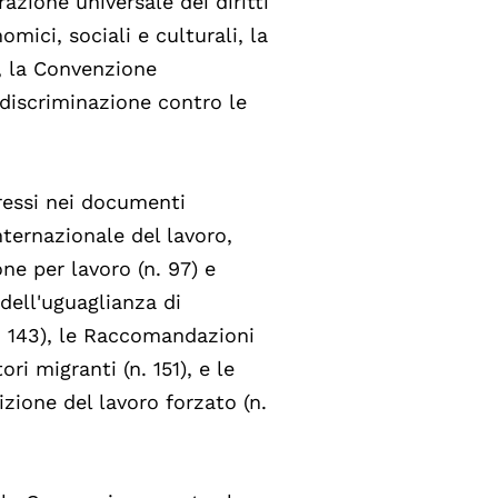
arazione universale dei diritti
mici, sociali e culturali, la
i, la Convenzione
 discriminazione contro le
ressi nei documenti
nternazionale del lavoro,
ne per lavoro (n. 97) e
dell'uguaglianza di
. 143), le Raccomandazioni
ori migranti (n. 151), e le
izione del lavoro forzato (n.