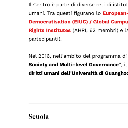
Il Centro è parte di diverse reti di istit
umani. Tra questi figurano lo
European-
Democratisation (EIUC) / Global Camp
Rights Institutes
(AHRI, 62 membri) e 
partecipanti).
Nel 2016, nell'ambito del programma di
Society and Multi-level Governance"
, 
diritti umani dell'Università di Guanghz
Scuola