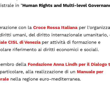
strale in "
Human Rights and Multi-level Governan
perazione con la
Croce Rossa Italiana
per l'organizz
iritti umani, del diritto internazionale umanitario, 
ale CISL di Venezia
per attività di formazione e
olare riferimento ai diritti economici e sociali.
è membro della
Fondazione Anna Lindh per il Dialogo t
particolare, alla realizzazione di un
Manuale per
urale
nella regione euro-mediterranea.