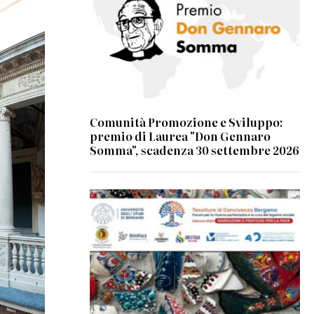
Comunità Promozione e Sviluppo:
premio di Laurea "Don Gennaro
Somma", scadenza 30 settembre 2026
© Università degli Studi di Bologna