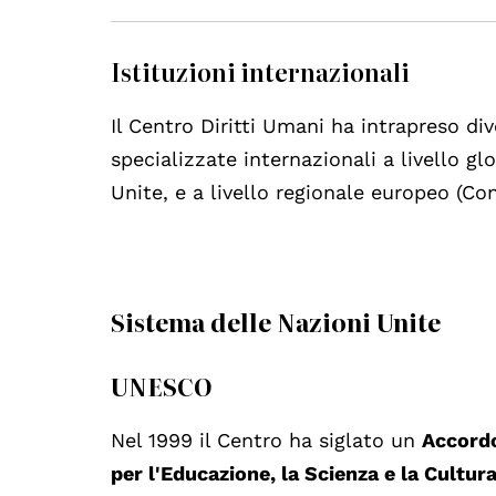
Istituzioni internazionali
Il Centro Diritti Umani ha intrapreso di
specializzate internazionali a livello gl
Unite, e a livello regionale europeo (Co
Sistema delle Nazioni Unite
UNESCO
Nel 1999 il Centro ha siglato un
Accordo
per l'Educazione, la Scienza e la Cultu