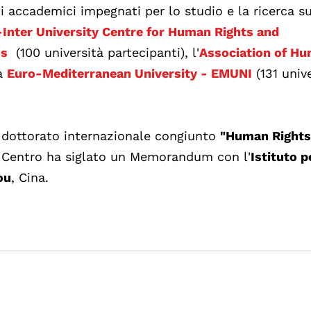
uti accademici impegnati per lo studio e la ricerca sui
Inter University Centre for Human Rights and
us
(100 università partecipanti), l'
Association of H
la
Euro-Mediterranean University - EMUNI
(131 univ
 dottorato internazionale congiunto
"Human Rights
il Centro ha siglato un Memorandum con l'
Istituto p
ou
, Cina.