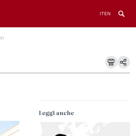
IT
EN
NI
Leggi anche