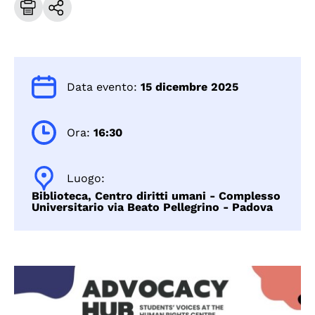
Data evento:
15 dicembre 2025
Ora:
16:30
Luogo:
Biblioteca, Centro diritti umani - Complesso
Universitario via Beato Pellegrino - Padova