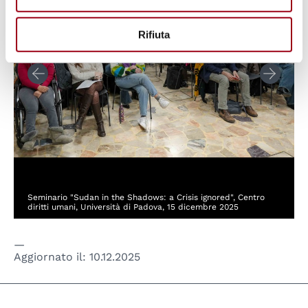
Rifiuta
Seminario "Sudan in the Shadows: a Crisis ignored", Centro
diritti umani, Università di Padova, 15 dicembre 2025
Aggiornato il:
10.12.2025