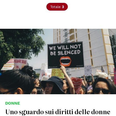
Totale
3
© Michelle Ding
DONNE
Uno sguardo sui diritti delle donne