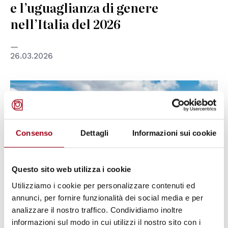
e l’uguaglianza di genere
nell’Italia del 2026
26.03.2026
© https://openverse.org/image/d24df87b-e1bc-41ce-87ef-
0b08064d68d8?q=cop30&p=2
Consenso
Dettagli
Informazioni sui cookie
Questo sito web utilizza i cookie
Utilizziamo i cookie per personalizzare contenuti ed
annunci, per fornire funzionalità dei social media e per
analizzare il nostro traffico. Condividiamo inoltre
informazioni sul modo in cui utilizzi il nostro sito con i
AMBIENTE