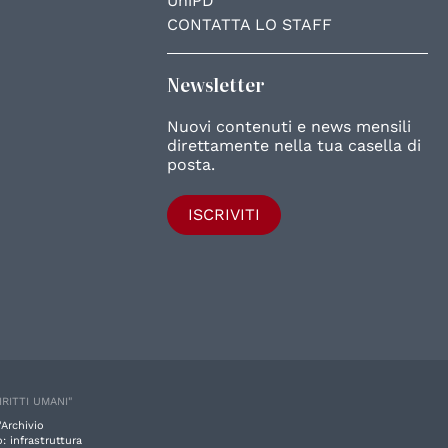
UniPD
CONTATTA LO STAFF
Newsletter
Nuovi contenuti e news mensili
direttamente nella tua casella di
posta.
ISCRIVITI
IRITTI UMANI"
'Archivio
: infrastruttura