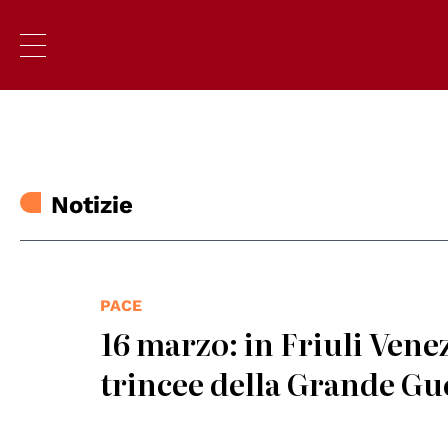
Notizie
PACE
16 marzo: in Friuli Vene
trincee della Grande Gu