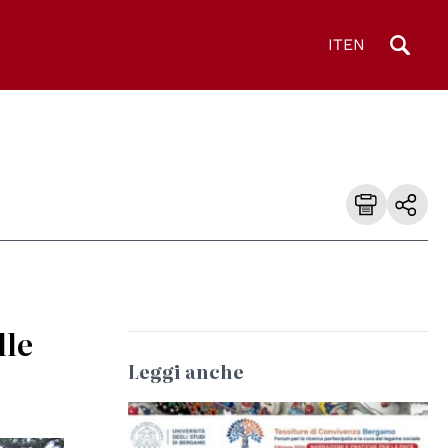
IT
EN
lle
Leggi anche
© Università degli Studi di Bologna