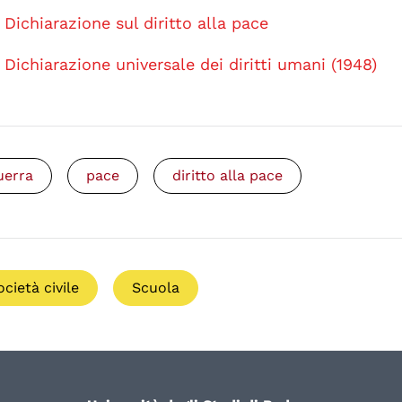
Dichiarazione sul diritto alla pace
Dichiarazione universale dei diritti umani (1948)
uerra
pace
diritto alla pace
ocietà civile
Scuola