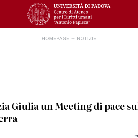
HOMEPAGE
NOTIZIE
zia Giulia un Meeting di pace su
erra