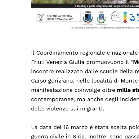
Il
Coordinamento regionale e nazionale de
Friuli Venezia Giulia promuovuono il “
Me
incontro realizzato dalle scuole della r
Carso goriziano, nelle località di Mont
manifestazione coinvolge oltre
mille st
contemporanee, ma anche degli incidenti
delle violenze sui migranti.
La data del 16 marzo è stata scelta poi
guerra civile in Siria. Inoltre, sono pas