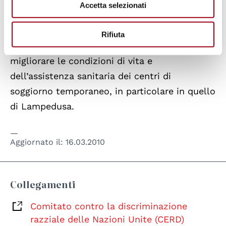
lo sfruttamento nel lavoro e le precarie
Accetta selezionati
condizioni igieniche e sanitarie in cui queste
persone vivono.
Rifiuta
L'Italia è stata inoltre incoraggiata a
migliorare le condizioni di vita e
dell’assistenza sanitaria dei centri di
soggiorno temporaneo, in particolare in quello
di Lampedusa.
Aggiornato il:
16.03.2010
Collegamenti
Comitato contro la discriminazione
razziale delle Nazioni Unite (CERD)