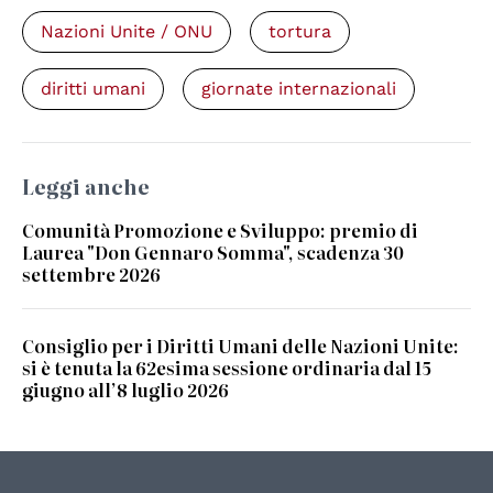
Nazioni Unite / ONU
tortura
diritti umani
giornate internazionali
Leggi anche
Comunità Promozione e Sviluppo: premio di
Laurea "Don Gennaro Somma", scadenza 30
settembre 2026
Consiglio per i Diritti Umani delle Nazioni Unite:
si è tenuta la 62esima sessione ordinaria dal 15
giugno all’8 luglio 2026