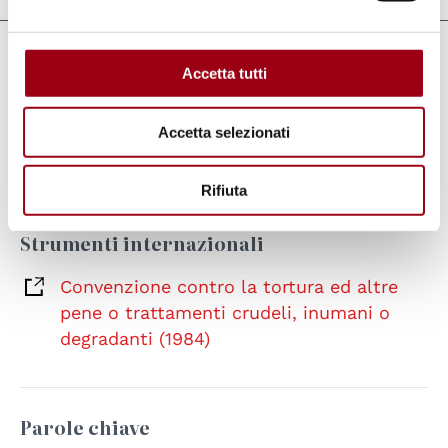
Collegamenti
Accetta tutti
Torture victims day - UN website
Accetta selezionati
Torture victims day - UN website
Rifiuta
Strumenti internazionali
Convenzione contro la tortura ed altre
pene o trattamenti crudeli, inumani o
degradanti (1984)
Parole chiave