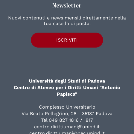
Newsletter
Nuovi contenuti e news mensili direttamente nella
tua casella di posta.
ISCRIVITI
Università degli Studi di Padova
Centro di Ateneo per i Diritti Umani "Antonio
Papisca"
Complesso Universitario
Via Beato Pellegrino, 28 - 35137 Padova
Tel 049 827 1816 / 1817
centro.dirittiumani@unipd.it
centro.dirittiumani@pec.unipd.it