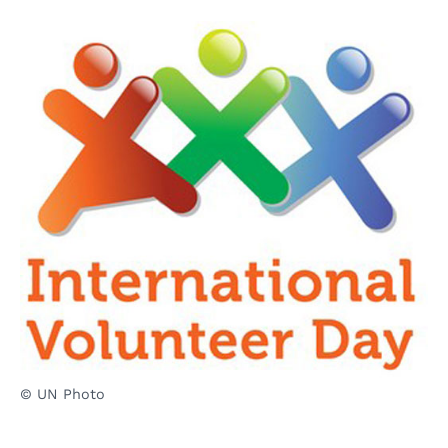
© UN Photo