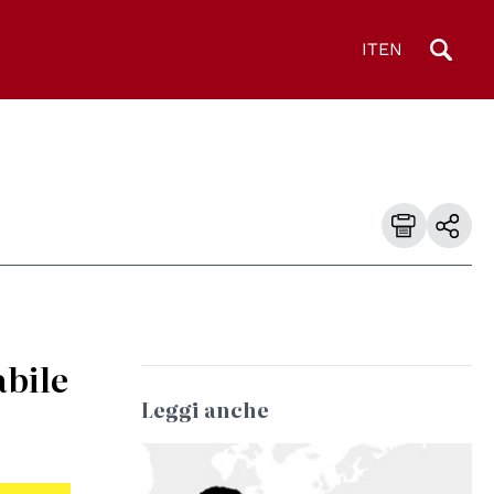
IT
EN
abile
Leggi anche