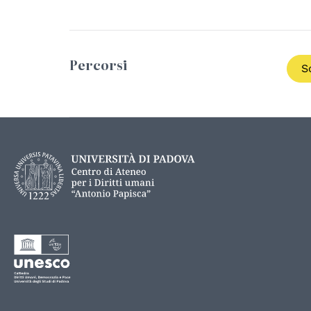
Percorsi
S