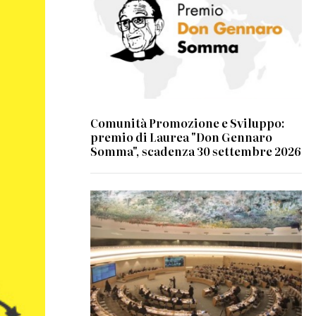
Comunità Promozione e Sviluppo:
premio di Laurea "Don Gennaro
Somma", scadenza 30 settembre 2026
© UN Photo/Jess Hoffman