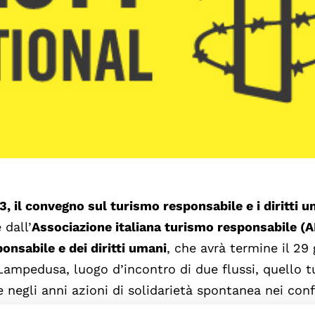
, il convegno sul turismo responsabile e i diritti 
 dall’
Associazione italiana turismo responsabile (A
onsabile e dei diritti umani
, che avrà termine il 29
ampedusa, luogo d’incontro di due flussi, quello tu
e negli anni azioni di solidarietà spontanea nei conf
turisti.