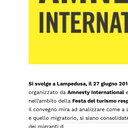
Si svolge a Lampedusa, il 27 giugno 2013
organizzato da
Amnesty International
e
nell’ambito della
Festa del turismo resp
Il convegno mira ad analizzare come a L
e quello migratorio, si siano consolidat
dei migranti da parte dei residenti e dei 