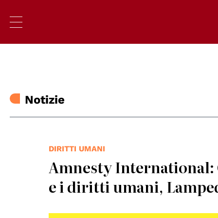
Notizie
DIRITTI UMANI
Amnesty International:
e i diritti umani, Lampe