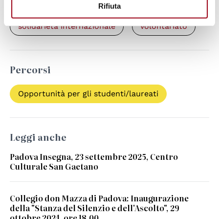
cooperazione
dialogo interculturale
Rifiuta
solidarietà internazionale
volontariato
Percorsi
Opportunità per gli studenti/laureati
Leggi anche
Padova Insegna, 23 settembre 2025, Centro
Culturale San Gaetano
Collegio don Mazza di Padova: Inaugurazione
della "Stanza del Silenzio e dell'Ascolto", 29
ottobre 2024, ore 18.00