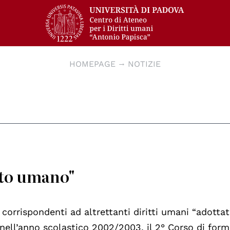
HOMEPAGE
NOTIZIE
tto umano"
 corrispondenti ad altrettanti diritti umani “adottat
nell’anno scolastico 2002/2003, il 2° Corso di for