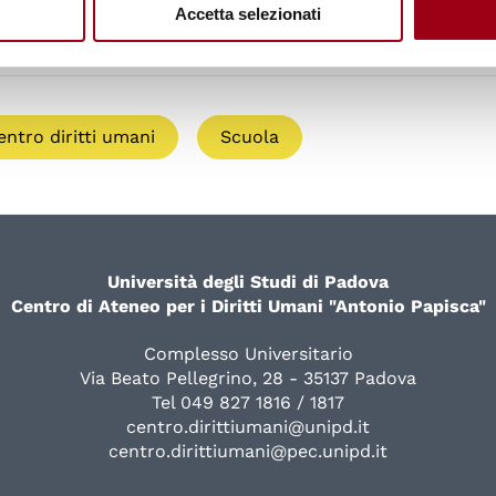
Accetta selezionati
entro diritti umani
Scuola
Università degli Studi di Padova
Centro di Ateneo per i Diritti Umani "Antonio Papisca"
Complesso Universitario
Via Beato Pellegrino, 28 - 35137 Padova
Tel 049 827 1816 / 1817
centro.dirittiumani@unipd.it
centro.dirittiumani@pec.unipd.it