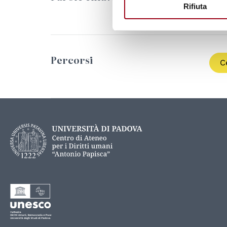
Rifiuta
Percorsi
C