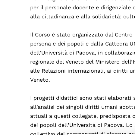
per il personale docente e dirigenziale
alla cittadinanza e alla solidarietà: cult
Il Corso è stato organizzato dal Centro i
persona e dei popoli e dalla Cattedra 
dell’Università di Padova, in collaborazi
regionale del Veneto del Ministero dell’I
alle Relazioni internazionali, ai diritti
Veneto.
I progetti didattici sono stati elaborati
all’analisi dei singoli diritti umani ad
attuali a questi collegate, predisposta d
dei popoli dell’Università di Padova. L
collettivo dei componenti di ciascun gr