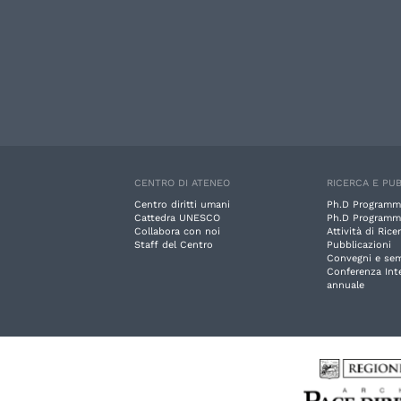
CENTRO DI ATENEO
RICERCA E PUB
Centro diritti umani
Ph.D Programm
Cattedra UNESCO
Ph.D Programm
Collabora con noi
Attività di Rice
Staff del Centro
Pubblicazioni
Convegni e sem
Conferenza Int
annuale