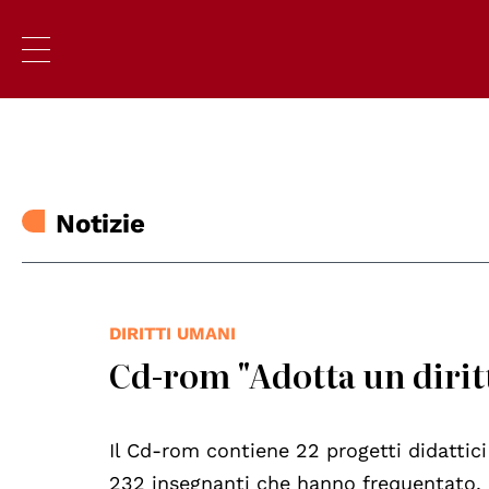
Notizie
DIRITTI UMANI
Cd-rom "Adotta un diri
Il Cd-rom contiene 22 progetti didattici
232 insegnanti che hanno frequentato, 