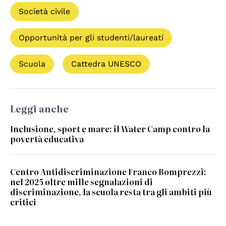
Società civile
Opportunità per gli studenti/laureati
Scuola
Cattedra UNESCO
Leggi anche
Inclusione, sport e mare: il Water Camp contro la
povertà educativa
Centro Antidiscriminazione Franco Bomprezzi:
nel 2025 oltre mille segnalazioni di
discriminazione, la scuola resta tra gli ambiti più
critici