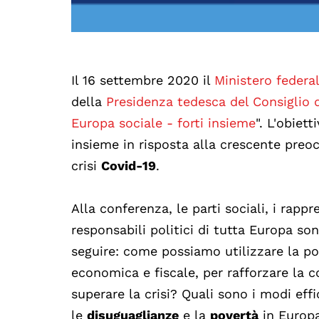
Il 16 settembre 2020 il
Ministero federal
della
Presidenza tedesca del Consiglio 
Europa sociale - forti insieme
". L'obiet
insieme in risposta alla crescente preo
crisi
Covid-19
.
Alla conferenza, le parti sociali, i rapp
responsabili politici di tutta Europa son
seguire: come possiamo utilizzare la po
economica e fiscale, per rafforzare la c
superare la crisi? Quali sono i modi ef
le
disuguaglianze
e la
povertà
in Europ