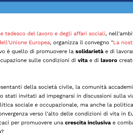
e tedesco del lavoro e degli affari sociali
, nell'amb
dell'Unione Europea
, organizza il convegno "
La nost
tivo è quello di promuovere la
solidarietà
e di lavora
ccupazione sulle condizioni di
vita
e di
lavoro
creat
resentanti della società civile, la comunità accademi
o stati invitati ad impegnarsi in discussioni sulla vi
litica sociale e occupazionale, ma anche la politic
onvergenza verso l'alto delle condizioni di vita in E
ficaci per promuovere una
crescita inclusiva
e comba
a?