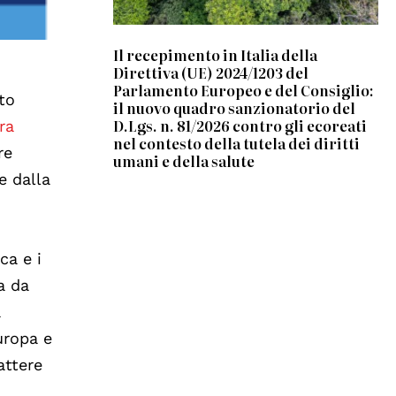
Il recepimento in Italia della
Direttiva (UE) 2024/1203 del
Parlamento Europeo e del Consiglio:
ito
il nuovo quadro sanzionatorio del
D.Lgs. n. 81/2026 contro gli ecoreati
ra
nel contesto della tutela dei diritti
re
umani e della salute
e dalla
ca e i
a da
a
uropa e
ttere