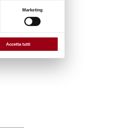
Marketing
Luca
pea che
Accetta tutti
lotta