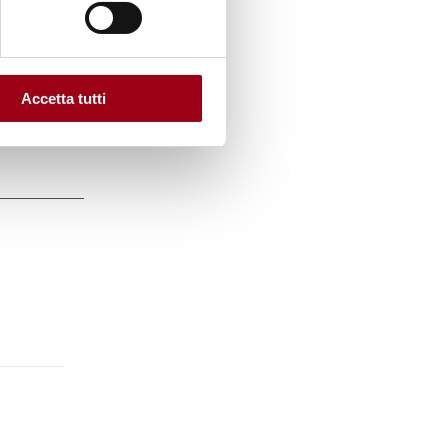
tà di
Accetta tutti