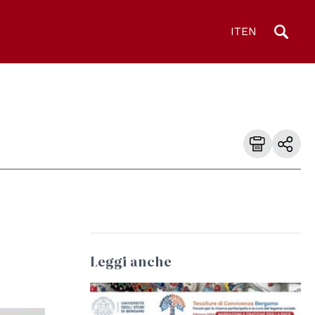
IT
EN
Leggi anche
© Università degli Studi di Bologna