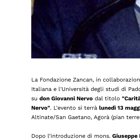
La Fondazione Zancan, in collaborazione
Italiana e l'Università degli studi di 
su
don Giovanni Nervo
dal titolo
"Carit
Nervo"
. L'evento si terrà
lunedì 13 magg
Altinate/San Gaetano, Agorà (pian terre
Dopo l’introduzione di mons.
Giuseppe P