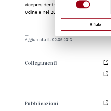
consenso
vicepresidente fino al 1986. Nel 1996 ri
Udine e nel 2003 in Scienze dell’educaz
Rifiuta
Aggiornato il:
02.05.2013
Collegamenti
Pubblicazioni