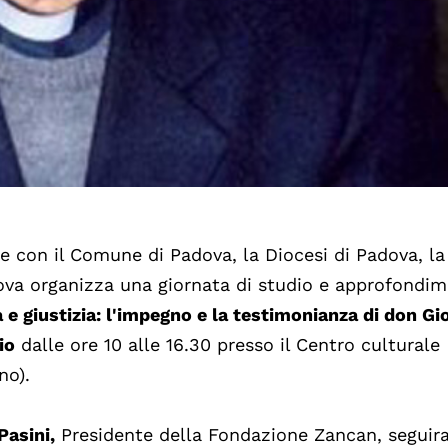
 con il Comune di Padova, la Diocesi di Padova, la
Padova organizza una giornata di studio e approfondi
à e giustizia: l'impegno e la testimonianza di don Gi
io
dalle ore 10 alle 16.30 presso il Centro culturale
no).
asini,
Presidente della Fondazione Zancan, seguira