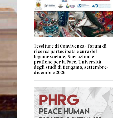
Tessiture di Convivenza - Forum di
ricerca partecipata e cura del
legame sociale, Narrazioni e
pratiche per la Pace, Università
degli studi di Bergamo, settembre-
dicembre 2026