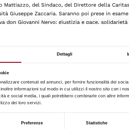
 Mattiazzo, del Sindaco, del Direttore della Carita
rsità Giuseppe Zaccaria. Saranno poi prese in esame
a don Giovanni Nervo: giustizia e pace, solidarietà
 servizi alla persona. In seguito dalle 14.00 alle 16.
i è interessato a esprimere un pensiero può comuni
oltre essendo i posti limitati si chiede di conferm
Dettagli
ookie
LO) 13 dicembre 1918 - Padova 21 marzo 2013) ordi
nalizzare contenuti ed annunci, per fornire funzionalità dei socia
va, vive dal 1943 al 1945 l’esperienza della Resisten
inoltre informazioni sul modo in cui utilizzi il nostro sito con i n
 di servizio sociale di Padova e la dirige fino al 197
icità e social media, i quali potrebbero combinarle con altre inform
la Zancan"
, un centro studi, ricerca, formazione e
lizzo dei loro servizi.
del welfare e dell’educazione, della quale è prima
te onorario. Nel
1971
, su incarico della Conferenza
Preferenze
Statistiche
Italiana
, che dirige in qualità di presidente e poi