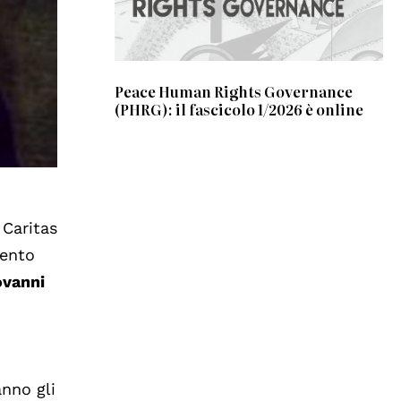
Peace Human Rights Governance
(PHRG): il fascicolo 1/2026 è online
 Caritas
mento
ovanni
nno gli