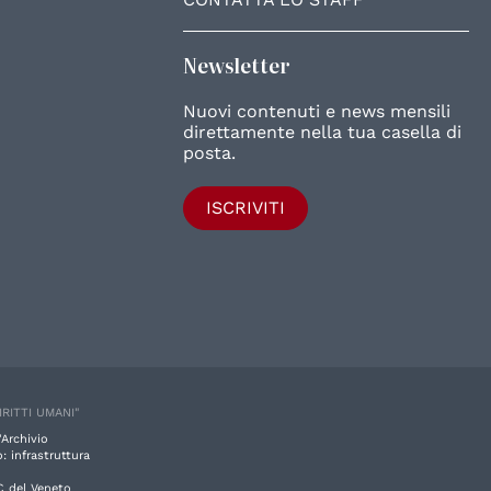
Newsletter
Nuovi contenuti e news mensili
direttamente nella tua casella di
posta.
ISCRIVITI
IRITTI UMANI"
'Archivio
: infrastruttura
C del Veneto