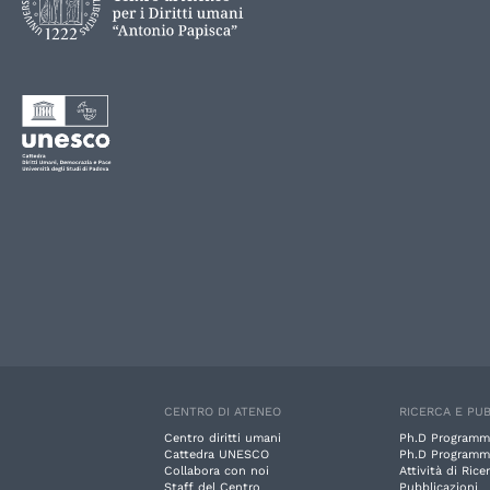
CENTRO DI ATENEO
RICERCA E PUB
Centro diritti umani
Ph.D Programm
Cattedra UNESCO
Ph.D Programm
Collabora con noi
Attività di Rice
Staff del Centro
Pubblicazioni