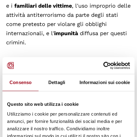
e i
familiari delle vittime
, l'uso improprio delle
attività antiterrorismo da parte degli stati
come pretesto per violare gli obblighi
internazionali, e l'
impunità
diffusa per questi
crimini.
Le conseguenze della sparizione forzata
coinvolgono una
molteplicità di livelli,
che
vanno dal singolo individuo alla collettività.
Consenso
Dettagli
Informazioni sui cookie
Con la sparizione forzata, la
vittima
viene
strappata alla protezione garantita dallo
Questo sito web utilizza i cookie
stato di diritto e privata di ogni tutela,
Utilizziamo i cookie per personalizzare contenuti ed
rendendola così estremamente vulnerabile a
annunci, per fornire funzionalità dei social media e per
gravi violenze fisiche e psicologiche da parte
analizzare il nostro traffico. Condividiamo inoltre
dei perpetratori del crimine. I
informazioni sul modo in cui utilizzi il nostro sito con i