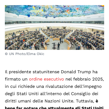
© UN Photo/Elma Okic
Il presidente statunitense Donald Trump ha
firmato un
ordine esecutivo
nel febbraio 2025,
in cui richiede una rivalutazione dell'impegno
degli Stati Uniti all'interno del Consiglio dei
diritti umani delle Nazioni Unite. Tuttavia,
è
bene far notare che attualmente gli Stati Uniti