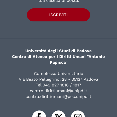
tua casella di posta.
ISCRIVITI
Università degli Studi di Padova
Centro di Ateneo per i Diritti Umani "Antonio
Papisca"
Complesso Universitario
Via Beato Pellegrino, 28 - 35137 Padova
Tel 049 827 1816 / 1817
centro.dirittiumani@unipd.it
centro.dirittiumani@pec.unipd.it