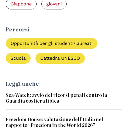
Giappone
giovani
Percorsi
Opportunità per gli studenti/laureati
Scuola
Cattedra UNESCO
Leggi anche
Sea-Watch: avvio dei ricorsi penali contro la
Guardia costiera libica
Freedom House: valutazione dell’Italia nel
rapporto “Freedom in the World 2026”