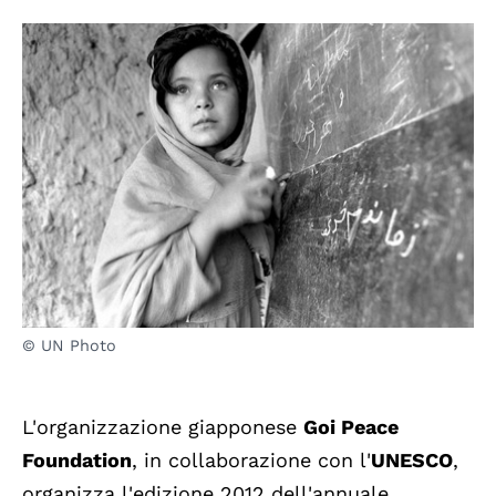
© UN Photo
L'organizzazione giapponese
Goi Peace
Foundation
, in collaborazione con l'
UNESCO
,
organizza l'edizione 2012 dell'annuale