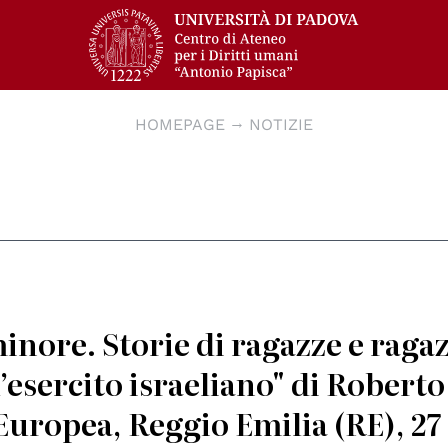
HOMEPAGE
NOTIZIE
minore. Storie di ragazze e ragaz
l’esercito israeliano" di Roberto
Europea, Reggio Emilia (RE), 27