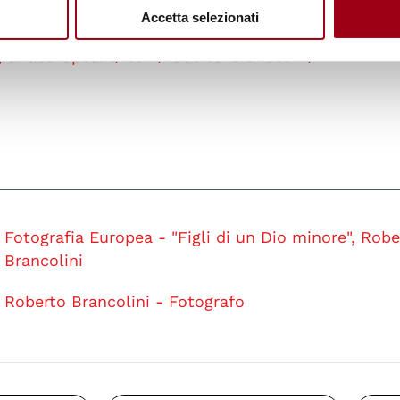
Accetta selezionati
grafiaeuropea.it/item/roberto-brancolini/
Fotografia Europea - "Figli di un Dio minore", Robe
Brancolini
Roberto Brancolini - Fotografo