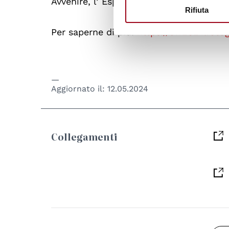
Avvenire, l’ Espresso, Panorama.
Rifiuta
Per saperne di più:
https://off2024.foto
Aggiornato il:
12.05.2024
Collegamenti