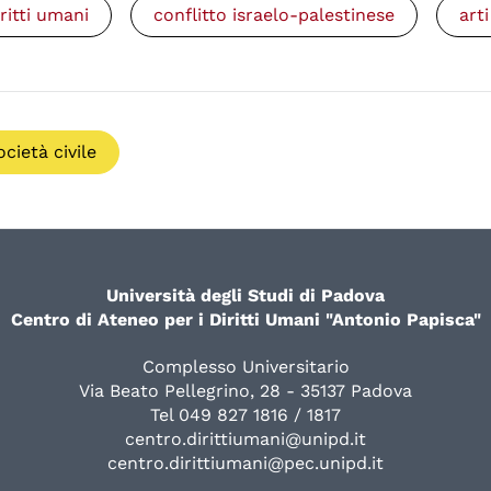
iritti umani
conflitto israelo-palestinese
arti
ocietà civile
Università degli Studi di Padova
Centro di Ateneo per i Diritti Umani "Antonio Papisca"
Complesso Universitario
Via Beato Pellegrino, 28 - 35137 Padova
Tel 049 827 1816 / 1817
centro.dirittiumani@unipd.it
centro.dirittiumani@pec.unipd.it