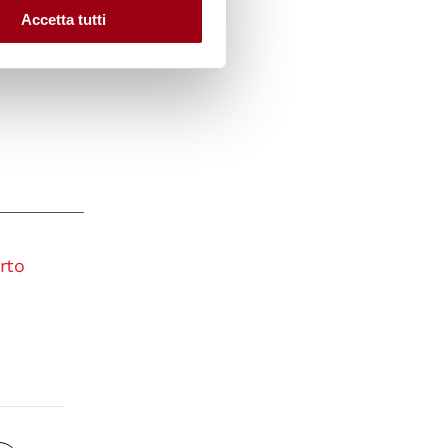
Accetta tutti
rto