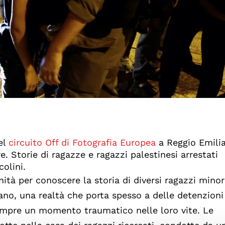
del
circuito Off di Fotografia Europea
a Reggio Emilia
e. Storie di ragazze e ragazzi palestinesi arrestati
colini.
tà per conoscere la storia di diversi ragazzi minor
liano, una realtà che porta spesso a delle detenzioni
empre un momento traumatico nelle loro vite. Le