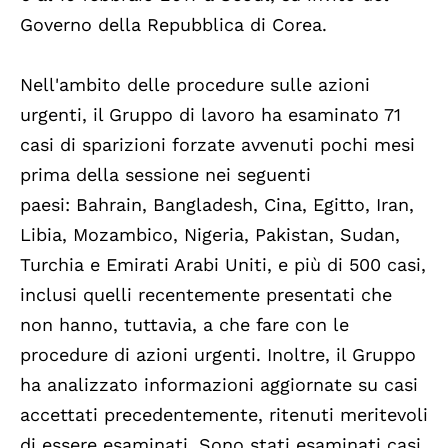
Governo della Repubblica di Corea.
Nell'ambito delle procedure sulle azioni
urgenti,
il Gruppo di lavoro ha esaminato
71
casi di sparizioni forzate avvenuti pochi mesi
prima della sessione
nei seguenti
paesi:
Bahrain, Bangladesh, Cina, Egitto, Iran,
Libia, Mozambico, Nigeria, Pakistan, Sudan,
Turchia e Emirati Arabi Uniti
, e più di
500 casi
,
inclusi quelli recentemente presentati che
non hanno, tuttavia, a che fare con le
procedure di azioni urgenti. Inoltre, il Gruppo
ha analizzato informazioni aggiornate su casi
accettati precedentemente, ritenuti meritevoli
di essere esaminati.
Sono stati esaminati casi