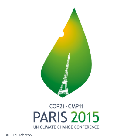
© UN Photo