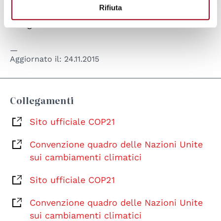
Rifiuta
di sicurezza, l’autorizzazione per lo
svolgimento di marce a favore del clima.
Aggiornato il:
24.11.2015
Collegamenti
Sito ufficiale COP21
Convenzione quadro delle Nazioni Unite
sui cambiamenti climatici
Sito ufficiale COP21
Convenzione quadro delle Nazioni Unite
sui cambiamenti climatici