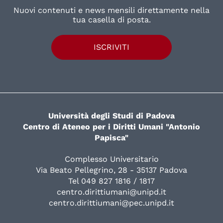
Nuovi contenuti e news mensili direttamente nella
tua casella di posta.
ISCRIVITI
Università degli Studi di Padova
Centro di Ateneo per i Diritti Umani "Antonio
Papisca"
Complesso Universitario
Via Beato Pellegrino, 28 - 35137 Padova
Tel 049 827 1816 / 1817
centro.dirittiumani@unipd.it
centro.dirittiumani@pec.unipd.it