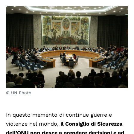
© UN Photo
In questo memento di continue guerre e
violenze nel mondo,
il Consiglio di Sicurezza
dell’ONU non riesce a prendere decisioni e ad