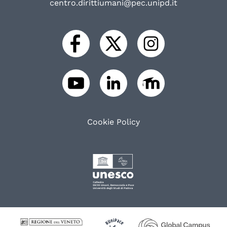
centro.dirittiumani@pec.unipd.it
Cookie Policy