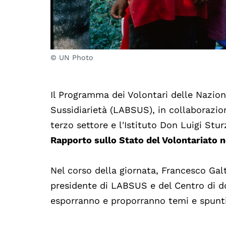
© UN Photo
Il Programma dei Volontari delle Nazion
Sussidiarietà (LABSUS), in collaborazio
terzo settore e l'Istituto Don Luigi St
Rapporto sullo Stato del Volontariato 
Nel corso della giornata, Francesco Galt
presidente di LABSUS e del Centro di do
esporranno e proporranno temi e spunti