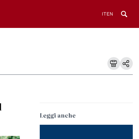
IT
EN
l
Leggi anche