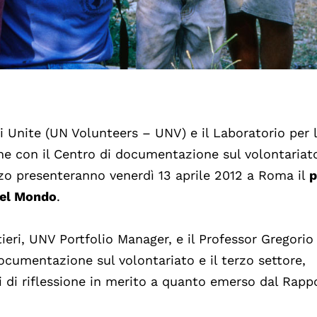
i Unite (UN Volunteers – UNV) e il Laboratorio per 
ne con il Centro di documentazione sul volontariato
urzo presenteranno venerdì 13 aprile 2012 a Roma il
p
nel Mondo
.
ieri, UNV Portfolio Manager, e il Professor Gregorio
cumentazione sul volontariato e il terzo settore,
 di riflessione in merito a quanto emerso dal Rapp