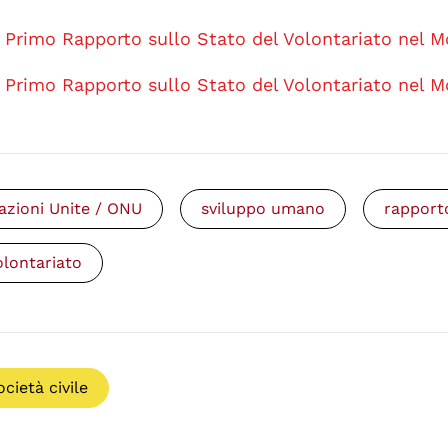
Primo Rapporto sullo Stato del Volontariato nel 
Primo Rapporto sullo Stato del Volontariato nel 
azioni Unite / ONU
sviluppo umano
rapport
olontariato
ocietà civile