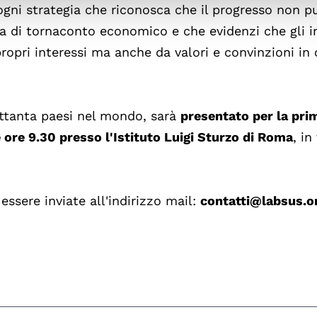
gni strategia che riconosca che il progresso non p
a di tornaconto economico e che evidenzi che gli in
opri interessi ma anche da valori e convinzioni in 
 ottanta paesi nel mondo, sarà
presentato per la pri
le ore 9.30 presso l'Istituto Luigi Sturzo di Roma
, in
ssere inviate all'indirizzo mail:
contatti@labsus.o