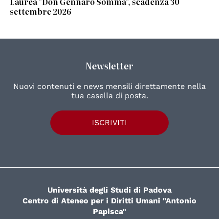
Laurea "Don Gennaro Somma", scadenza 30
settembre 2026
Newsletter
Nuovi contenuti e news mensili direttamente nella
tua casella di posta.
ISCRIVITI
Università degli Studi di Padova
Centro di Ateneo per i Diritti Umani "Antonio
Papisca"