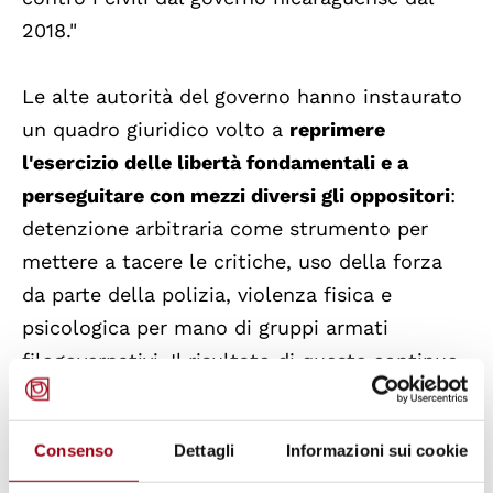
2018."
Le alte autorità del governo hanno instaurato
un quadro giuridico volto a
reprimere
l'esercizio delle libertà fondamentali e a
perseguitare con mezzi diversi gli oppositori
:
detenzione arbitraria come strumento per
mettere a tacere le critiche, uso della forza
da parte della polizia, violenza fisica e
psicologica per mano di gruppi armati
filogovernativi. Il risultato di queste continue
violazioni è che i nicaraguensi vivono nella
paura del governo.
Consenso
Dettagli
Informazioni sui cookie
Il rapporto ha sottolineato che questa