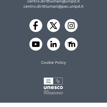
centro.dirittiumani@unipd.it
centro.dirittiumani@pec.unipd.it
Cookie Policy