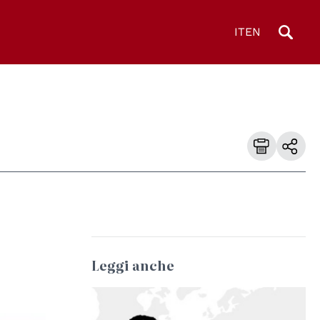
IT
EN
Leggi anche