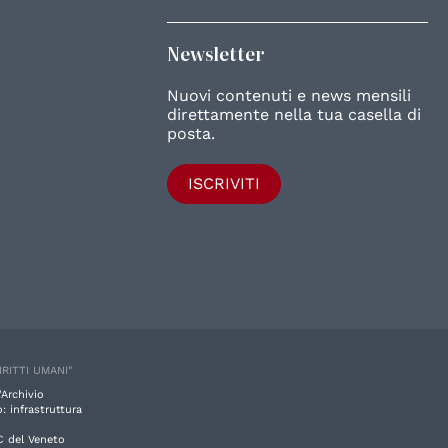
Newsletter
Nuovi contenuti e news mensili
direttamente nella tua casella di
posta.
ISCRIVITI
IRITTI UMANI"
'Archivio
: infrastruttura
C del Veneto