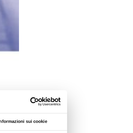
ietà
Informazioni sui cookie
tato di