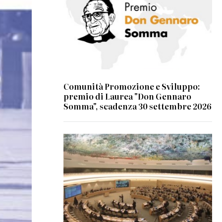
Comunità Promozione e Sviluppo:
premio di Laurea "Don Gennaro
Somma", scadenza 30 settembre 2026
© UN Photo/Jess Hoffman