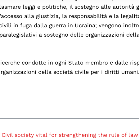
lasmare leggi e politiche, il sostegno alle autorità 
'accesso alla giustizia, la responsabilità e la legalit
ivili in fuga dalla guerra in Ucraina; vengono inoltr
e paralegislativi a sostegno delle organizzazioni dell
ricerche condotte in ogni Stato membro e dalle ris
ganizzazioni della società civile per i diritti umani
Civil society vital for strengthening the rule of law