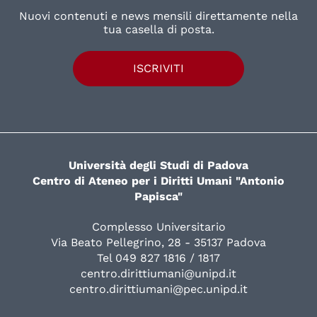
Nuovi contenuti e news mensili direttamente nella
tua casella di posta.
ISCRIVITI
Università degli Studi di Padova
Centro di Ateneo per i Diritti Umani "Antonio
Papisca"
Complesso Universitario
Via Beato Pellegrino, 28 - 35137 Padova
Tel 049 827 1816 / 1817
centro.dirittiumani@unipd.it
centro.dirittiumani@pec.unipd.it