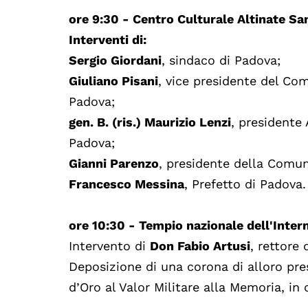
ore 9:30 - Centro Culturale Altinate S
Interventi di:
Sergio Giordani
, sindaco di Padova;
Giuliano Pisani
, vice presidente del Com
Padova;
gen. B. (ris.) Maurizio Lenzi
, presidente
Padova;
Gianni Parenzo
, presidente della Comun
Francesco Messina
, Prefetto di Padova.
ore 10:30 - Tempio nazionale dell'Inter
Intervento di
Don Fabio Artusi
, rettore
Deposizione di una corona di alloro pres
d’Oro al Valor Militare alla Memoria, in 