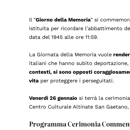
Il "
Giorno della Memoria
" si commemora 
istituita per ricordare l'abbattimento d
data del 1945 alle ore 11:59.
La Giornata della Memoria
vuole
rendere
italiani che hanno subito deportazione,
contesti, si sono opposti coraggiosamen
vita
per proteggere i perseguitati.
Venerdì 26 gennaio
si terrà la cerimoni
Centro Culturale Altinate San Gaetano, s
Programma Cerimonia Commem