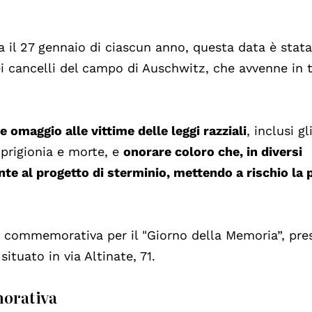
il 27 gennaio di ciascun anno, questa data è stat
ei cancelli del campo di Auschwitz, che avvenne in 
 omaggio alle vittime delle leggi razziali
, inclusi gl
 prigionia e morte, e
onorare coloro che, in diversi
te al progetto di sterminio, mettendo a rischio la 
a commemorativa per il "Giorno della Memoria”, pres
ituato in via Altinate, 71.
orativa