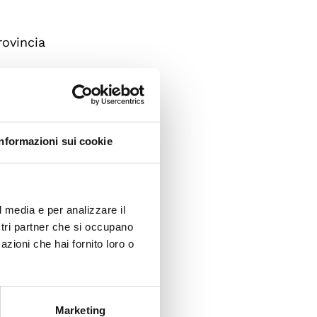
rovincia
nel
Informazioni sui cookie
cietà
l media e per analizzare il
ostri partner che si occupano
azioni che hai fornito loro o
le
Marketing