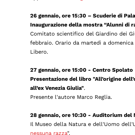
26 gennaio, ore 15:30 – Scuderie di Pal
Inaugurazione della mostra “Alunni di ra
Comitato scientifico del Giardino dei Gi
febbraio. Orario da martedì a domenica d
Libero.
27 gennaio, ore 15:00 - Centro Spolato
Presentazione del libro "All’origine del
all’ex Venezia Giulia"
.
Presente l'autore Marco Reglia.
28 gennaio, ore 10:30 - Auditorium del
Il Museo della Natura e dell'Uomo dell'
nessuna razza
".