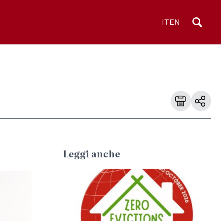
IT
EN
Leggi anche