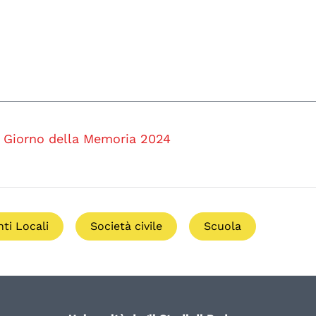
Giorno della Memoria 2024
nti Locali
Società civile
Scuola