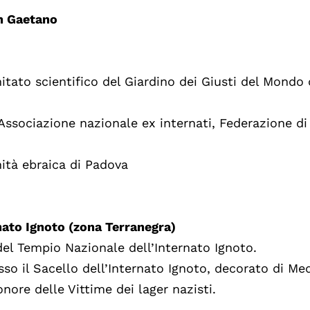
an Gaetano
itato scientifico del Giardino dei Giusti del Mondo 
 Associazione nazionale ex internati, Federazione di
ità ebraica di Padova
nato Ignoto (zona Terranegra)
 del Tempio Nazionale dell’Internato Ignoto.
so il Sacello dell’Internato Ignoto, decorato di Me
onore delle Vittime dei lager nazisti.