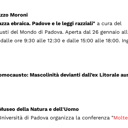
azzo Moroni
zza ebraica. Padove e le leggi razziali"
a cura del
usti del Mondo di Padova. Aperta dal 26 gennaio all
alle ore 9:30 alle 12:30 e dalle 15:00 alle 18:00. In
l’omocausto: Mascolinità devianti dall’ex Litorale au
 Museo della Natura e dell'Uomo
Università di Padova organizza la conferenza "
Molte