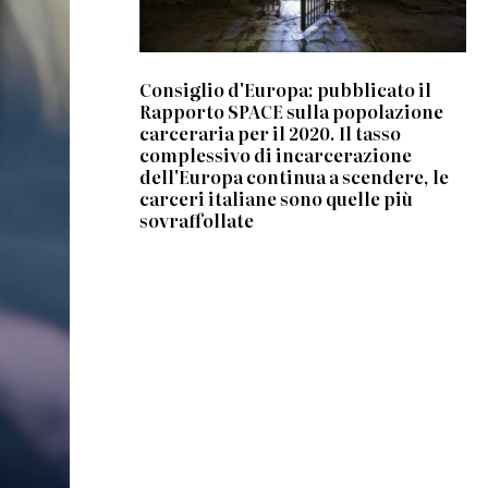
Consiglio d'Europa: pubblicato il
Rapporto SPACE sulla popolazione
carceraria per il 2020. Il tasso
complessivo di incarcerazione
dell'Europa continua a scendere, le
carceri italiane sono quelle più
sovraffollate