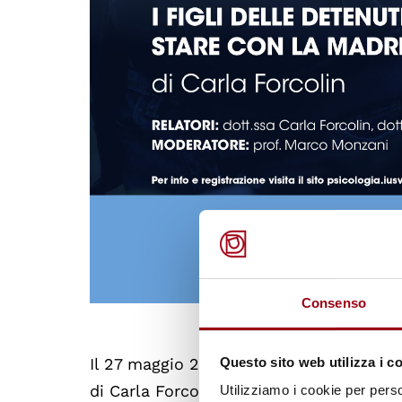
Consenso
Questo sito web utilizza i c
Il 27 maggio 2021, dalle 14.30 alle 16.3
di Carla Forcolin, “
Uscire dal carcere a s
Utilizziamo i cookie per perso