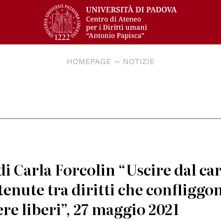
HOMEPAGE
NOTIZIE
di Carla Forcolin “Uscire dal ca
detenute tra diritti che confliggo
ere liberi”, 27 maggio 2021