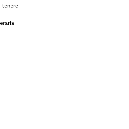
 tenere
ceraria