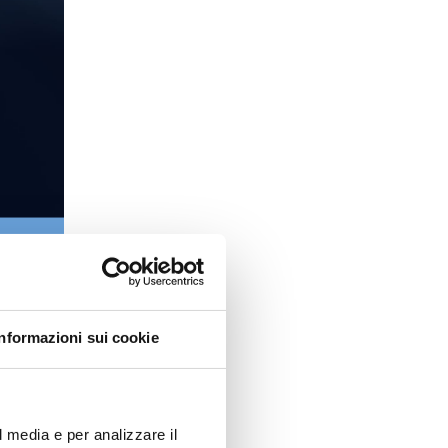
Informazioni sui cookie
el libro
gono:
l media e per analizzare il